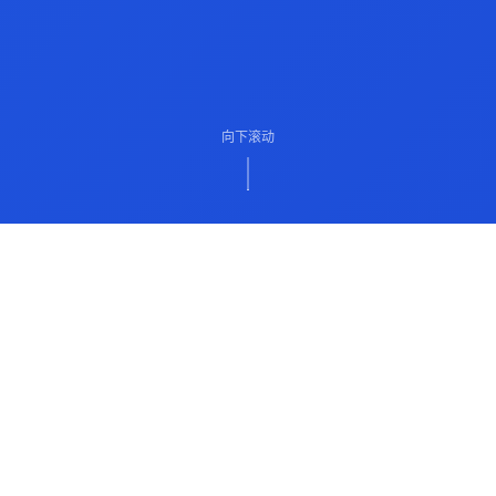
向下滚动
ABOUT US
关于我们