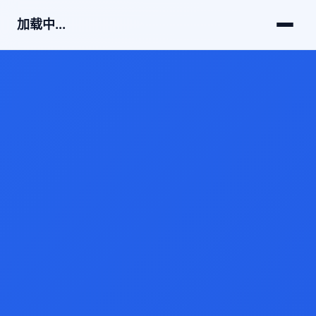
加载中...