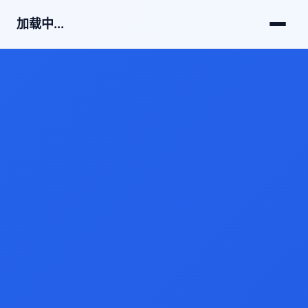
加载中...